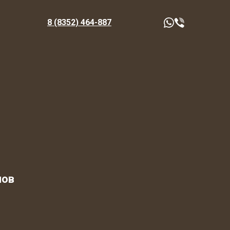
8 (8352) 464-887
лов